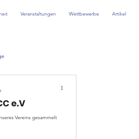
heit
Veranstaltungen
Wettbewerbe
Artikel
ge
t
CC e.V
unseres Vereins gesammelt