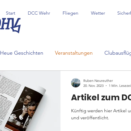
Start
DCC Wehr
Fliegen
Wetter
Sicher
Heue Geschichten
Veranstaltungen
Clubausflü
Ruben Neureuther
20. Nov. 2023
1 Min. Lesezei
Artikel zum D
Künftig werden hier Artikel 
und veröffentlicht.