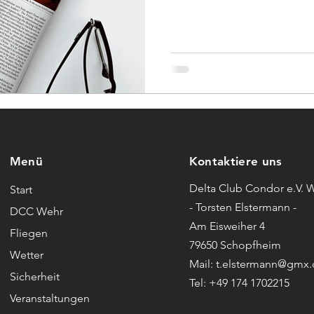
Menü
Kontaktiere uns
Delta Club Condor e.V. 
Start
- Torsten Elstermann -
DCC Wehr
Am Eisweiher 4
Fliegen
79650 Schopfheim
Wetter
Mail: t.elstermann@gmx.
Sicherheit
Tel: +49 174 1702215
Veranstaltungen