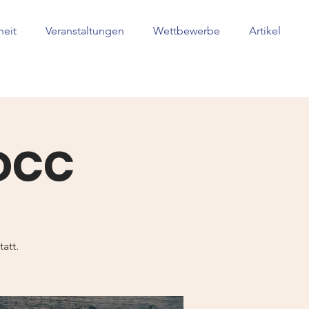
heit
Veranstaltungen
Wettbewerbe
Artikel
 DCC
att.