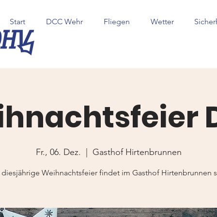
Start
DCC Wehr
Fliegen
Wetter
Sicher
hnachtsfeier
Fr., 06. Dez.
  |  
Gasthof Hirtenbrunnen
 diesjährige Weihnachtsfeier findet im Gasthof Hirtenbrunnen st