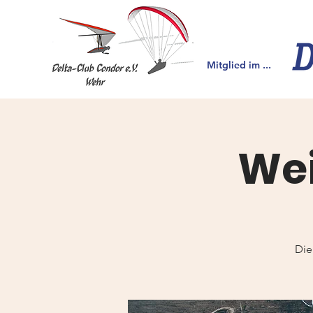
Mitglied im ...
Wei
Die