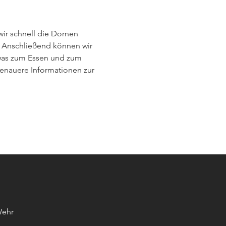
wir schnell die Dornen 
 Anschließend können wir 
etwas zum Essen und zum 
enauere Informationen zur 
Wehr