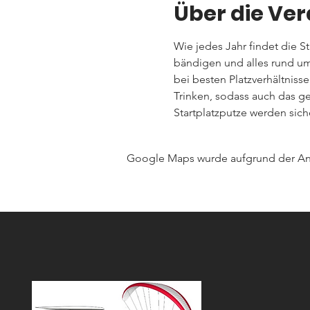
Über die Ve
Wie jedes Jahr findet die St
bändigen und alles rund um
bei besten Platzverhältniss
Trinken, sodass auch das g
Startplatzputze werden sich
Google Maps wurde aufgrund der Anal