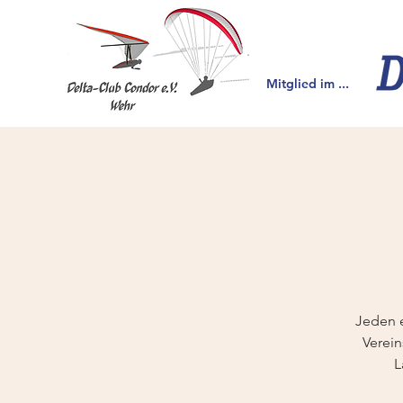
Mitglied im ...
Jeden e
Verein
L