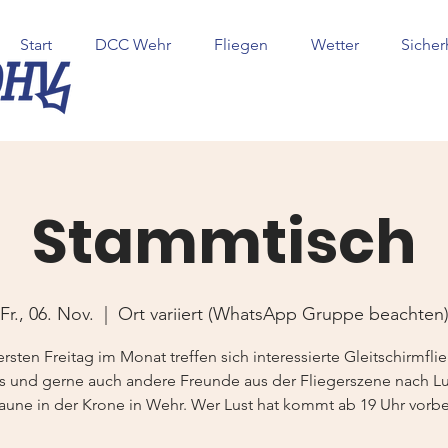
Start
DCC Wehr
Fliegen
Wetter
Sicher
Stammtisch
Fr., 06. Nov.
  |  
Ort variiert (WhatsApp Gruppe beachten
rsten Freitag im Monat treffen sich interessierte Gleitschirmfli
s und gerne auch andere Freunde aus der Fliegerszene nach L
aune in der Krone in Wehr. Wer Lust hat kommt ab 19 Uhr vorbe