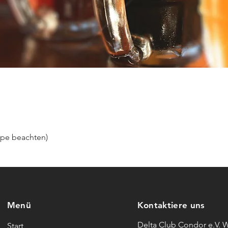
ppe beachten)
Menü
Kontaktiere uns
Delta Club Condor e.V. 
Start